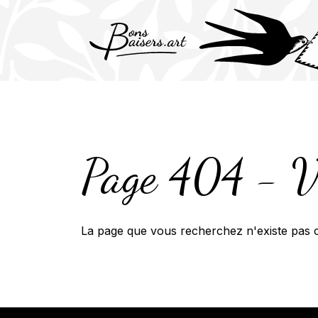
Skip
to
content
Page 404 - Vo
La page que vous recherchez n'existe pas o