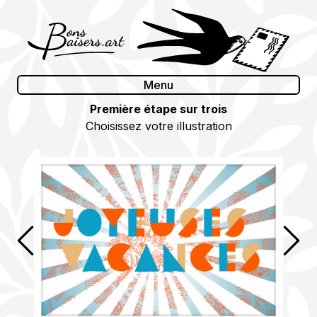
Skip
to
content
Menu
Première étape sur trois
Choisissez votre illustration
Précédent
Suiv