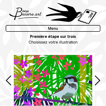
Skip
to
content
Menu
Première étape sur trois
Choisissez votre illustration
Précédent
Suiv