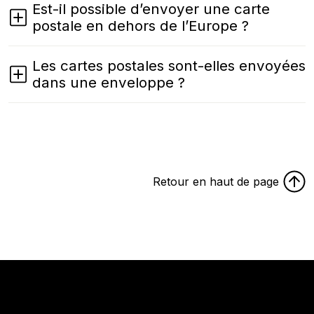
Est-il possible d’envoyer une carte
postale en dehors de l’Europe ?
Les cartes postales sont-elles envoyées
dans une enveloppe ?
Retour en haut de page