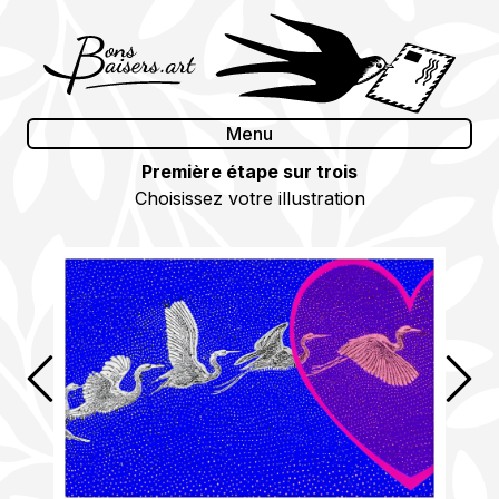
Skip
to
content
Menu
Première étape sur trois
Choisissez votre illustration
Précédent
Suiv