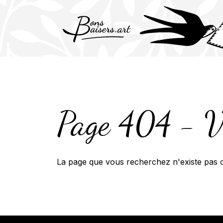
Skip
to
content
Page 404 - Vo
La page que vous recherchez n'existe pas o